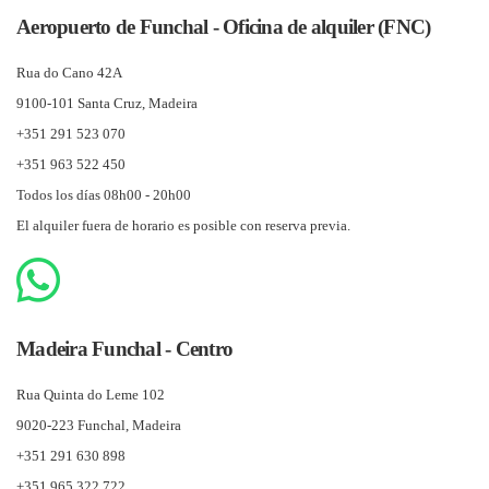
Aeropuerto de Funchal - Oficina de alquiler (FNC)
Rua do Cano 42A
9100-101 Santa Cruz, Madeira
+351 291 523 070
+351 963 522 450
Todos los días 08h00 - 20h00
El alquiler fuera de horario es posible con reserva previa.
Madeira Funchal - Centro
Rua Quinta do Leme 102
9020-223 Funchal, Madeira
+351 291 630 898
+351 965 322 722