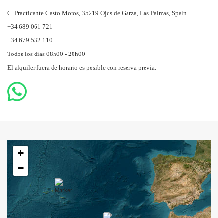
C. Practicante Casto Moros, 35219 Ojos de Garza, Las Palmas, Spain
+34 689 061 721
+34 679 532 110
Todos los días 08h00 - 20h00
El alquiler fuera de horario es posible con reserva previa.
+
−