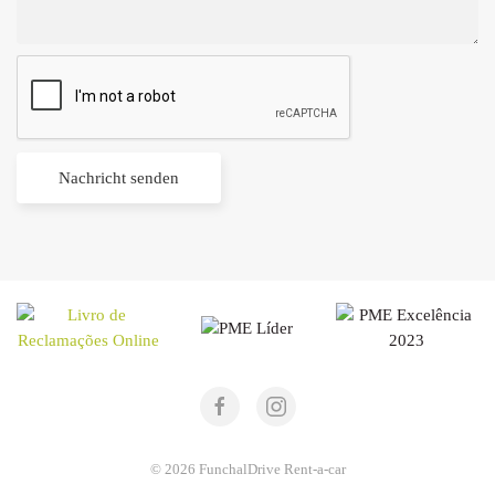
© 2026
FunchalDrive
Rent-a-car