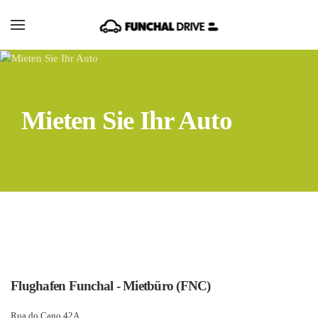
Zum Hauptinhalt springen
Mieten Sie Ihr Auto
Flughafen Funchal - Mietbüro (FNC)
Rua do Cano 42A